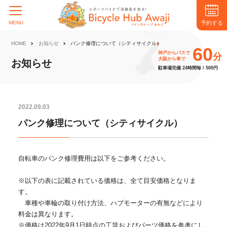
予約する
MENU
HOME
お知らせ
パンク修理について（シティサイクル）
60
神戸からバスで
分
大阪から車で
お知らせ
駐車場完備 24時間毎 / 500円
2022.09.03
パンク修理について（シティサイクル）
自転車のパンク修理費用は以下をご参考ください。
※以下の表に記載されている価格は、全て目安価格となりま
す。
車種や車輪の取り付け方法、ハブモーターの有無などにより
料金は異なります。
※価格は2022年9月1日時点の工賃およびパーツ価格を参考にし