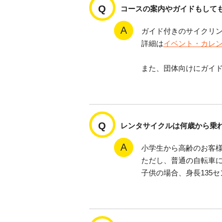
コースの案内やガイドもして
ガイド付きのサイクリ
詳細は
イベント・カレ
また、団体向けにガイ
レンタサイクルは何歳から乗
小学生から高齢のお客
ただし、普通の自転車
子供の場合、身長135