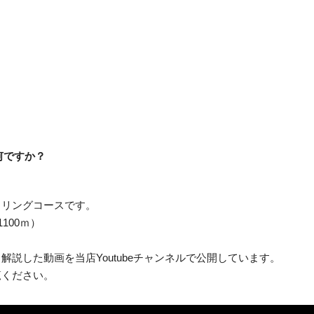
何ですか？
クリングコースです。
100ｍ）
解説した動画を当店Youtubeチャンネルで公開しています。
覧ください。