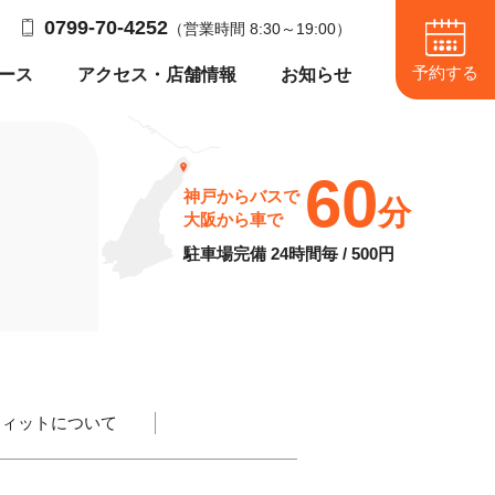
0799-70-4252
（営業時間 8:30～19:00）
予約する
ース
アクセス・店舗情報
お知らせ
60
神戸からバスで
分
大阪から車で
駐車場完備 24時間毎 / 500円
トフィットについて