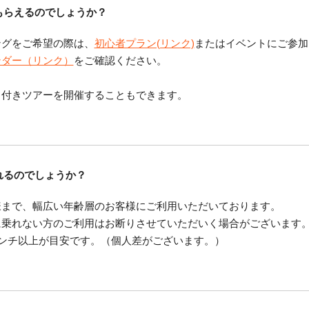
もらえるのでしょうか？
ングをご希望の際は、
初心者プラン(リンク)
またはイベントにご参加
ンダー（リンク）
をご確認ください。
ド付きツアーを開催することもできます。
れるのでしょうか？
様まで、幅広い年齢層のお客様にご利用いただいております。
に乗れない方のご利用はお断りさせていただいく場合がございます
センチ以上が目安です。（個人差がございます。）