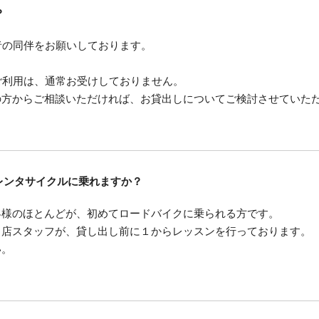
？
者の同伴をお願いしております。
ご利用は、通常お受けしておりません。
の方からご相談いただければ、お貸出しについてご検討させていた
レンタサイクルに乗れますか？
客様のほとんどが、初めてロードバイクに乗られる方です。
当店スタッフが、貸し出し前に１からレッスンを行っております。
い。