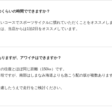
のくらいの時間でできますか？
短いコースでスポーツサイクルに慣れていただくことをオススメし
は、当店からは1泊2日をオススメしています。
ありますが、アワイチはできますか？
の往復とほぼ同じ距離（150㎞）です。
平坦ですが、南部はしまなみ海道よりも急こう配の坂が複数ありま
考慮したうえで走行をご検討ください。