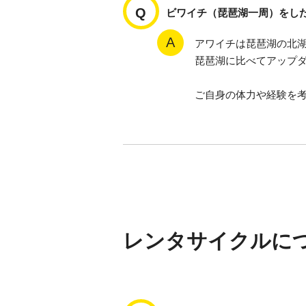
ビワイチ（琵琶湖一周）をし
アワイチは琵琶湖の北湖
琵琶湖に比べてアップ
ご自身の体力や経験を
レンタサイクルに