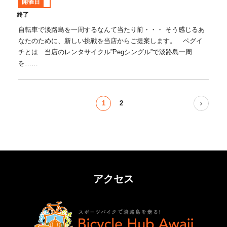
開催日
終了
自転車で淡路島を一周するなんて当たり前・・・ そう感じるあ
なたのために、新しい挑戦を当店からご提案します。 ペグイ
チとは 当店のレンタサイクル”Pegシングル”で淡路島一周
を……
1
2
アクセス