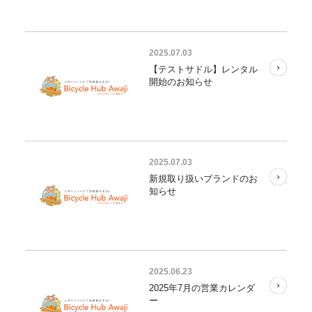
2025.07.03
【テストサドル】レンタル
開始のお知らせ
2025.07.03
新規取り扱いブランドのお
知らせ
2025.06.23
2025年7月の営業カレンダ
ー