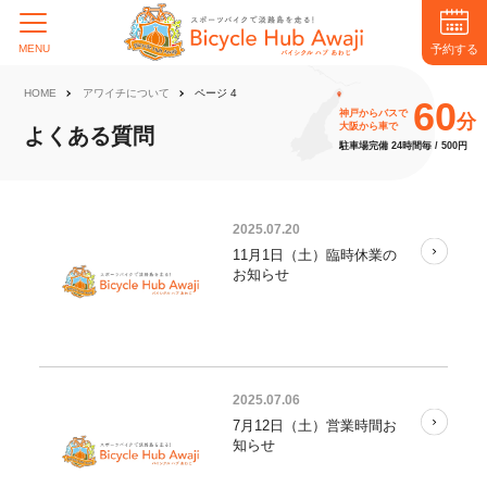
予約する
MENU
HOME
アワイチについて
ページ 4
60
神戸からバスで
分
大阪から車で
よくある質問
駐車場完備 24時間毎 / 500円
2025.07.20
11月1日（土）臨時休業の
お知らせ
2025.07.06
7月12日（土）営業時間お
知らせ