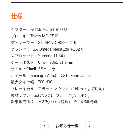
仕様
シフター：SHIMANO ST-R9000
ブレーキ：Tektro MD-C510
ディレーラー：SHIMANO R3000 2×9
クランク：FSA Omega MegaExo 48/32ｔ
スプロケット：Sunrace 11-34ｔ
シートポスト：Cinelli 6061 31.6mm
サドル：Cinelli SSM エラ
ホイール：Shining（A250） 32ｈ Formula Hub
最大タイヤ幅：700*40C
ブレーキ台座：フラットマウント（160ｍｍまで対応）
素材：フレーム(アルミ)、フォーク(カーボン)
新車販売価格：￥275,000 （税込） ※2023年時点
お知らせ一覧