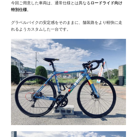
今回ご用意した車両は、通常仕様とは異なる
ロードライド向け
特別仕様
。
グラベルバイクの安定感をそのままに、舗装路をより軽快に走
れるようカスタムした一台です。