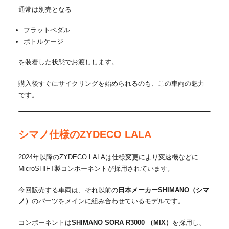
通常は別売となる
フラットペダル
ボトルケージ
を装着した状態でお渡しします。
購入後すぐにサイクリングを始められるのも、この車両の魅力
です。
シマノ仕様のZYDECO LALA
2024年以降のZYDECO LALAは仕様変更により変速機などに
MicroSHIFT製コンポーネントが採用されています。
今回販売する車両は、それ以前の
日本メーカーSHIMANO（シマ
ノ）
のパーツをメインに組み合わせているモデルです。
コンポーネントは
SHIMANO SORA R3000 （MIX）
を採用し、