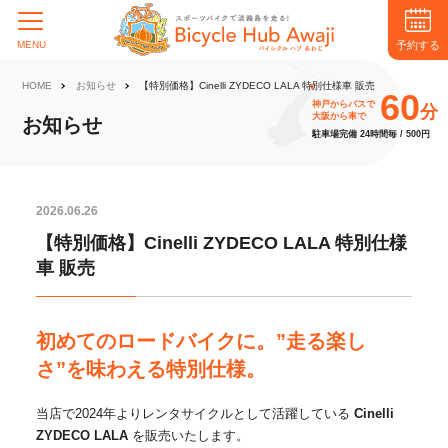
予約する
MENU
HOME
お知らせ
【特別価格】Cinelli ZYDECO LALA 特別仕様車 販売
60
神戸からバスで
分
大阪から車で
お知らせ
駐車場完備 24時間毎 / 500円
2026.06.26
【特別価格】Cinelli ZYDECO LALA 特別仕様
車 販売
初めてのロードバイクに。”走る楽し
さ”を味わえる特別仕様。
当店で2024年よりレンタサイクルとして活躍している
Cinelli
ZYDECO LALA
を販売いたします。