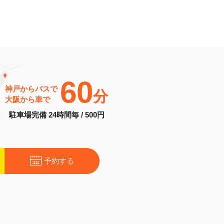
60
神戸からバスで
分
大阪から車で
駐車場完備 24時間毎 / 500円
予約する