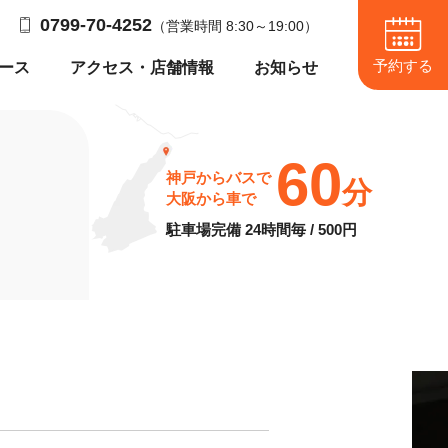
0799-70-4252
（営業時間 8:30～19:00）
予約する
ース
アクセス・店舗情報
お知らせ
60
神戸からバスで
分
大阪から車で
駐車場完備 24時間毎 / 500円