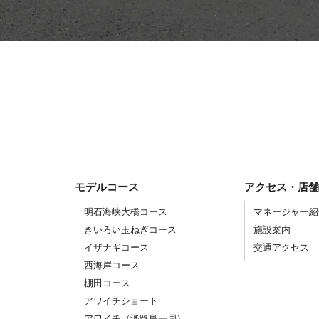
モデルコース
アクセス・店
明石海峡大橋コース
マネージャー紹
きいろい玉ねぎコース
施設案内
イザナギコース
交通アクセス
西海岸コース
棚田コース
アワイチショート
アワイチ（淡路島一周）