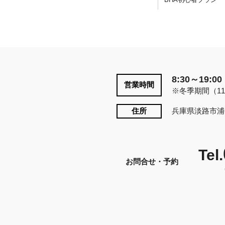
8:30～19:00
営業時間
※冬季期間（11
住所
兵庫県淡路市浦
Tel.
お問合せ・予約