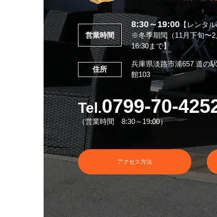
8:30～19:00
【レンタルの
営業時間
※冬季期間（11月下旬〜
16:30まで】
兵庫県淡路市浦657
道の
住所
館103
0799-70-425
Tel.
（営業時間 8:30～19:00）
アクセス方法