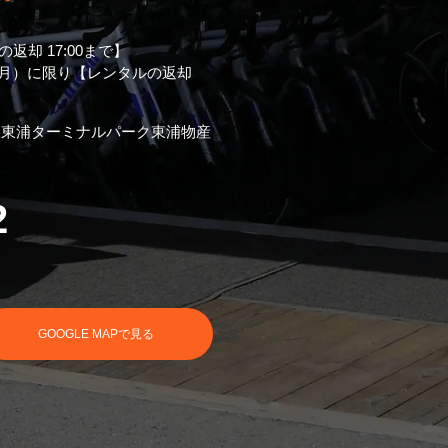
返却 17:00まで】
2月）に限り【レンタルの返却
駅東浦ターミナルパーク東浦物産
2
GOOGLE MAPで見る