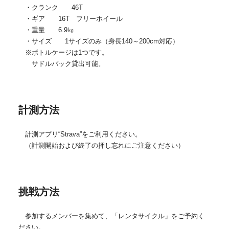
・クランク 46T
・ギア 16T フリーホイール
・重量 6.9㎏
・サイズ 1サイズのみ（身長140～200cm対応）
※ボトルケージは1つです。
サドルバック貸出可能。
計測方法
計測アプリ“Strava”をご利用ください。
（計測開始および終了の押し忘れにご注意ください）
挑戦方法
参加するメンバーを集めて、「レンタサイクル」をご予約く
ださい。