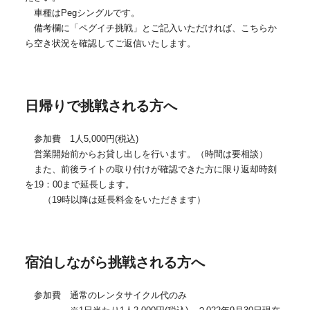
車種はPegシングルです。
備考欄に「ペグイチ挑戦」とご記入いただければ、こちらか
ら空き状況を確認してご返信いたします。
日帰りで挑戦される方へ
参加費 1人5,000円(税込)
営業開始前からお貸し出しを行います。（時間は要相談）
また、前後ライトの取り付けが確認できた方に限り返却時刻
を19：00まで延長します。
（19時以降は延長料金をいただきます）
宿泊しながら挑戦される方へ
参加費 通常のレンタサイクル代のみ