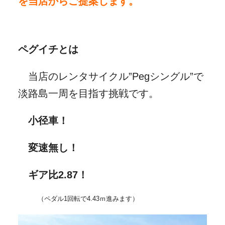
を当店からご提案します。
ペグイチとは
当店のレンタサイクル”Pegシングル”で
淡路島一周を目指す挑戦です。
小径車！
変速無し！
ギア比2.87！
（ペダル1回転で4.43ｍ進みます）