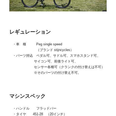
レギュレーション
・車 種 Peg single speed
（ブランド stijncycles）
・パーツ持込 ペダル可、サドル可、スマホスタンド可、
サイコン可、前後ライト可、
センサー各種可（クランクの付け替えは不可）
※そのパーツの付け替え不可。
マシンスペック
・ハンドル フラッドバー
・タイヤ 451-28 （20インチ）