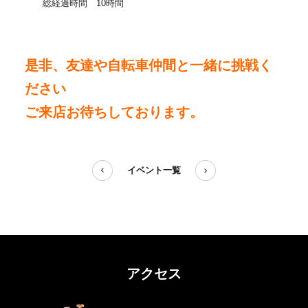
総経過時間 10時間
是非、友達や自転車仲間と一緒に挑戦く
ださい
ご来店お待ちしております。
イベント一覧
アクセス